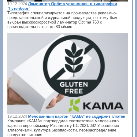
19.12.2024
Ламинатор Optima установлен в типографии
"Гутенберг"
Типография специализируется на производстве рекламно-
представительской и журнальной продукции, поэтому был
выбран высокоскоростной ламинатор Optima 760 c
производительностью до 80 м/мин.
19.12.2024
Мелованный картон "КАМА" не содержит глютен
Компания «КАМА» подтвердила соответствие мелованного
картона европейскому Регламенту ЕС 2021/382 Управление
аллергенами, культура безопасности, перераспределение
продуктов питания.