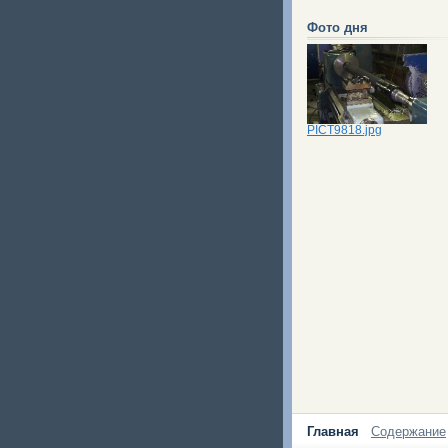
Фото дня
PICT9818.jpg
Главная
Содержание