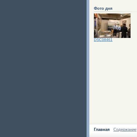
Фото дня
DSC08461
Главная
Содержание