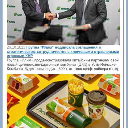
26.10.2023
Группа "Илим" подписала соглашения о
стратегическом сотрудничестве с ключевыми отраслевыми
игроками КНР
Группа «Илим» продемонстрировала китайским партнерам свой
новый целлюлозно-картонный комбинат (ЦКК) в Усть-Илимске.
Комбинат будет производить 600 тыс. тонн крафтлайнера в год.