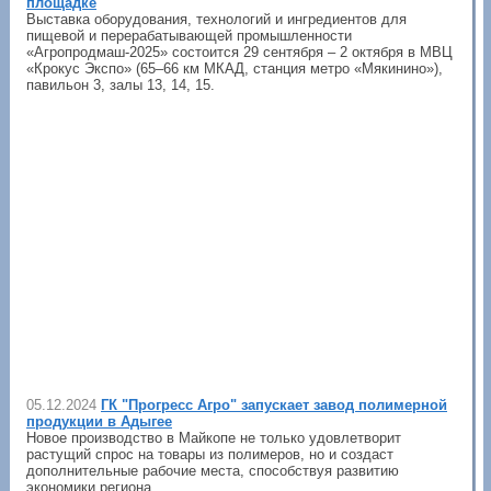
площадке
Выставка оборудования, технологий и ингредиентов для
пищевой и перерабатывающей промышленности
«Агропродмаш-2025» состоится 29 сентября – 2 октября в МВЦ
«Крокус Экспо» (65–66 км МКАД, станция метро «Мякинино»),
павильон 3, залы 13, 14, 15.
05.12.2024
ГК "Прогресс Агро" запускает завод полимерной
продукции в Адыгее
Новое производство в Майкопе не только удовлетворит
растущий спрос на товары из полимеров, но и создаст
дополнительные рабочие места, способствуя развитию
экономики региона.