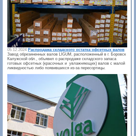
05.12.2024
Распродажа складского остатка офсетных валов
Завод обрезиненных валов LIGUM, расположенный в г. Боровск
Калужской обл., объявил о распродаже складского запаса
готовых офсетных (красочных и увлажняющих) валов с малой
ликвидностью либо появившихся из-за пересортицы.