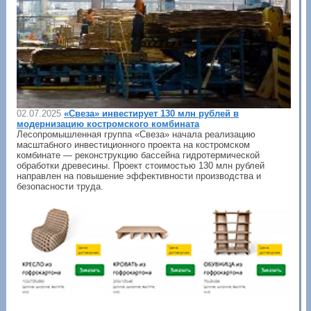
02.07.2025
«Свеза» инвестирует 130 млн рублей в
модернизацию костромского комбината
Лесопромышленная группа «Свеза» начала реализацию
масштабного инвестиционного проекта на костромском
комбинате — реконструкцию бассейна гидротермической
обработки древесины. Проект стоимостью 130 млн рублей
направлен на повышение эффективности производства и
безопасности труда.