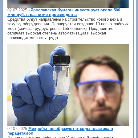
02.07.2025
«Ярославская бумага» инвестирует около 500
млн руб. в развитие производства
Средства будут направлены на строительство нового цеха и
закупку оборудования. Планируется создание 10 новых рабочих
мест (сейчас трудоустроены 155 человек). Предприятие
отличает высокая степень автоматизации и высокая
производительность труда.
02.07.2025
Микробы преобразуют отходы пластика в
парацетамол
Группа ученых из лаборатории Уоллеса в Эдинбургском