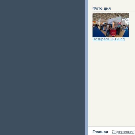
Фото дня
Rosupack12-19.jpg
Главная
Содержание