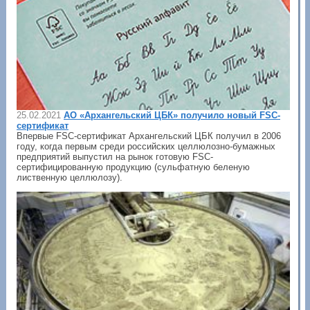
25.02.2021
АО «Архангельский ЦБК» получило новый FSC-
сертификат
Впервые FSC-сертификат Архангельский ЦБК получил в 2006
году, когда первым среди российских целлюлозно-бумажных
предприятий выпустил на рынок готовую FSC-
сертифицированную продукцию (сульфатную беленую
лиственную целлюлозу).