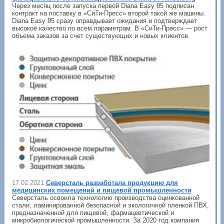
Через месяц после запуска первой Diana Easy 85 подписан
контракт на поставку в «СиТи-Пресс» второй такой же машины.
Diana Easy 85 сразу оправдывает ожидания и подтверждает
высокое качество по всем параметрам. В «СиТи-Пресс» — рост
объема заказов за счет существующих и новых клиентов.
17.02.2021
Северсталь разработала продукцию для
медицинских помещений и пищевой промышленности
Северсталь освоила технологию производства оцинкованной
стали, ламинированной безопасной и экологичной пленкой ПВХ,
предназначенной для пищевой, фармацевтической и
микробиологической промышленности. За 2020 год компания