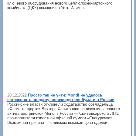
ключевого оборудования нового целлюлозно-картонного
комбината (ЦКК) компании в Усть-Илимске.
20.12.2022
Просто так не уйти: Mondi не удалось
согласовать продажу производителя бумаги в России
Российские власти отклонили ходатайство совладельца
«Фармстандарта» Виктора Харитонина на покупку основного
актива австрийской Mondi в России — Сыктывкарского ЛПК,
производителя известной офисной бумаги «Снегурочка».
Возможная причина — слишком высокая цена сделки.