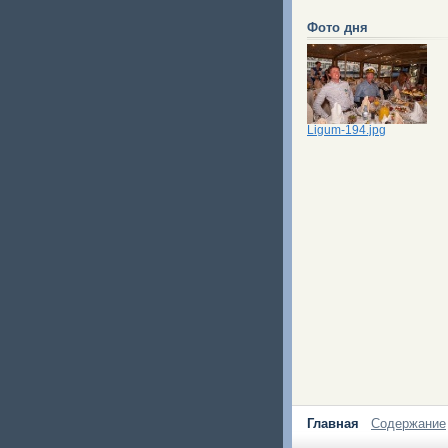
Фото дня
Ligum-194.jpg
Главная
Содержание