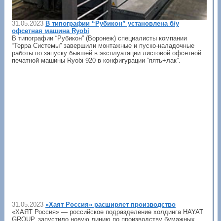
31.05.2023
В типографии “Рубикон” установлена б/у
офсетная машина Ryobi
В типографии “Рубикон” (Воронеж) специалисты компании
“Терра Системы” завершили монтажные и пуско-наладочные
работы по запуску бывшей в эксплуатации листовой офсетной
печатной машины Ryobi 920 в конфигурации “пять+лак”.
31.05.2023
«Хаят Россия» расширяет производство
«ХАЯТ Россия» — российское подразделение холдинга HAYAT
GROUP, запустило новую линию по производству бумажных