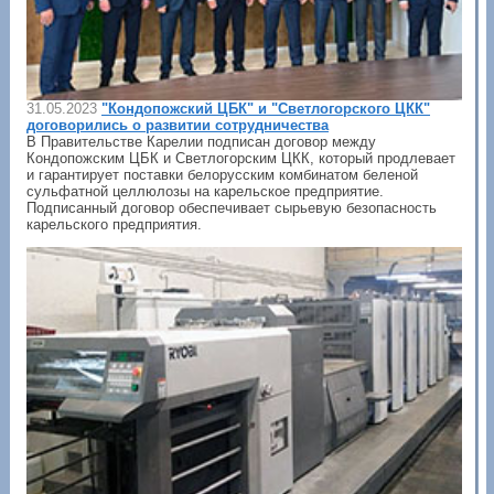
31.05.2023
"Кондопожский ЦБК" и "Светлогорского ЦКК"
договорились о развитии сотрудничества
В Правительстве Карелии подписан договор между
Кондопожским ЦБК и Светлогорским ЦКК, который продлевает
и гарантирует поставки белорусским комбинатом беленой
сульфатной целлюлозы на карельское предприятие.
Подписанный договор обеспечивает сырьевую безопасность
карельского предприятия.