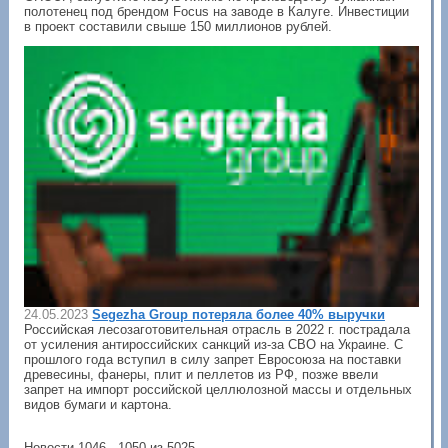
полотенец под брендом Focus на заводе в Калуге. Инвестиции
в проект составили свыше 150 миллионов рублей.
24.05.2023
Segezha Group потеряла более 40% выручки
Российская лесозаготовительная отрасль в 2022 г. пострадала
от усиления антироссийских санкций из-за СВО на Украине. С
прошлого года вступил в силу запрет Евросоюза на поставки
древесины, фанеры, плит и пеллетов из РФ, позже ввели
запрет на импорт российской целлюлозной массы и отдельных
видов бумаги и картона.
Новости 1046 - 1050 из 5025