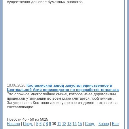
существенно дешевле бумажных аналогов.
18.06.2026
Костанайский завод запустил единственное в
Центральной Азии производство по переработке тетрапака
Это сложное многослойное сырье, которое из-за дороговизны
процессов утилизации во всем мире считается проблемным.
Запущенная в Костанае линия успешно разделяет тетрапак на
составляющие.
Новости 46 - 50 из 5025
Начало
|
Пред.
|
5
6
7
8
9
10
11
12
13
14
15
|
След.
|
Конец
|
Все