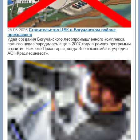
25.06.2026
Строительство ЦБК в Богучанском районе
прекращено
Идея создания Богучанского лесопромышленного комплекса
полного цикла зародилась еще в 2007 году в рамках программы
развития Нижнего Приангарья, когда Внешэкономбанк учредил
АО «Краслесинвест».