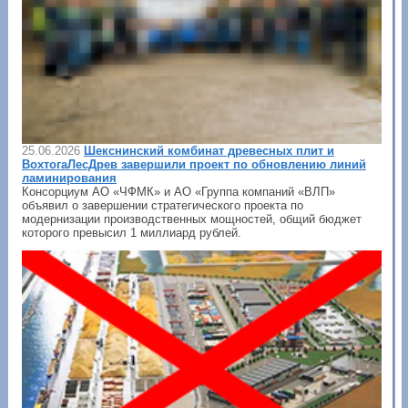
25.06.2026
Шекснинский комбинат древесных плит и
ВохтогаЛесДрев завершили проект по обновлению линий
ламинирования
Консорциум АО «ЧФМК» и АО «Группа компаний «ВЛП»
объявил о завершении стратегического проекта по
модернизации производственных мощностей, общий бюджет
которого превысил 1 миллиард рублей.