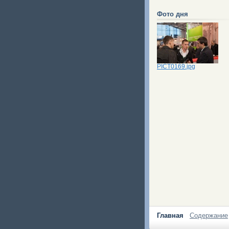
Фото дня
PICT0169.jpg
Главная
Содержание