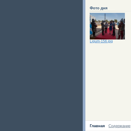
Фото дня
Ligum-156.jpg
Главная
Содержание