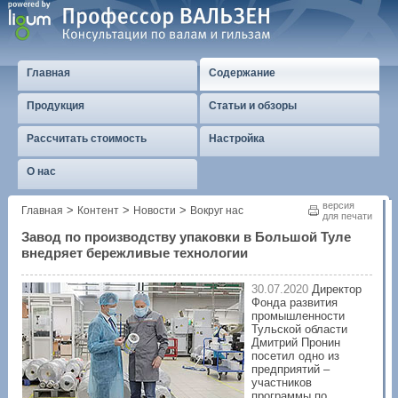
Главная
Содержание
Продукция
Статьи и обзоры
Рассчитать стоимость
Настройка
О нас
версия
>
>
>
Главная
Контент
Новости
Вокруг нас
для печати
Завод по производству упаковки в Большой Туле
внедряет бережливые технологии
30.07.2020
Директор
Фонда развития
промышленности
Тульской области
Дмитрий Пронин
посетил одно из
предприятий –
участников
программы по