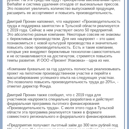
Berhalter и система удаления отходов от высекальных прессов.
Это позволит увеличить количество выпускаемой продукции,
расширить ее ассортимент и повысить производительность.
Дмитрий Пронин напомнил, что нацпроект «Производительность
труда и поддержка занятости» в Тульской области реализуется
с 2019 года. Сейчас в нем участвуют около 50 предприятий.
Это абсолютно разные компании. Некоторые совсем не знакомы
с бережливым производством. Для них нацпроект – это шанс
познакомиться с новой культурой производства и значительно
повысить свою производительность. Есть и такие компании,
которые уже внедряют бережливые технологии самостоятельно
и не останавливаются на достигнутом, стремятся повысить
темпы развития. И ООО «Презент Упаковка» - одна из них.
«Компании буквально за год удалось полностью реализовывать
проект на пилотном производственном участке и перейти к
масштабированию успешного опыта на следующих участках.
Это позволило повысить производительность труда до 20%», -
отметил директор Фонда.
Дмитрий Пронин также сообщил, что с 2019 года для
участников нацпроекта специально разработана и действует
федеральная программа льготного финансирования
«Производительность труда». С июля этого года в Тульской
области эта программа реализуется также в формате
совместного регионального и федерального финансирования.
«Предприятия получают льготный заём до 300 млн рублей под