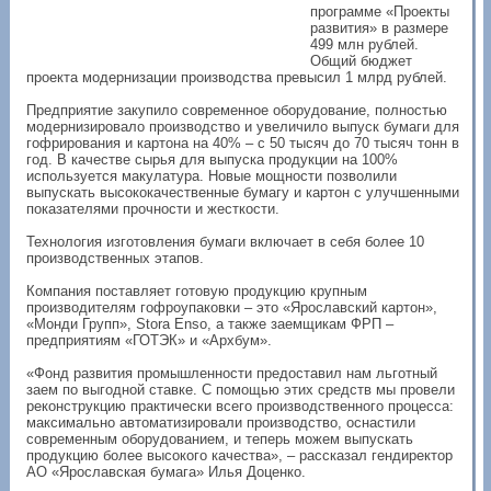
программе «Проекты
развития» в размере
499 млн рублей.
Общий бюджет
проекта модернизации производства превысил 1 млрд рублей.
Предприятие закупило современное оборудование, полностью
модернизировало производство и увеличило выпуск бумаги для
гофрирования и картона на 40% – с 50 тысяч до 70 тысяч тонн в
год. В качестве сырья для выпуска продукции на 100%
используется макулатура. Новые мощности позволили
выпускать высококачественные бумагу и картон с улучшенными
показателями прочности и жесткости.
Технология изготовления бумаги включает в себя более 10
производственных этапов.
Компания поставляет готовую продукцию крупным
производителям гофроупаковки – это «Ярославский картон»,
«Монди Групп», Stora Enso, а также заемщикам ФРП –
предприятиям «ГОТЭК» и «Архбум».
«Фонд развития промышленности предоставил нам льготный
заем по выгодной ставке. С помощью этих средств мы провели
реконструкцию практически всего производственного процесса:
максимально автоматизировали производство, оснастили
современным оборудованием, и теперь можем выпускать
продукцию более высокого качества», – рассказал гендиректор
АО «Ярославская бумага» Илья Доценко.