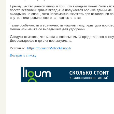
Преимущество данной линии в том, что вкладыш может быть как в
просто вставлен. Длина вкладыша получается больше длины мешк
вкладыша не спаян, чего невозможно избежать при вставлении по
внутрь полипропиленового на ткацком станке.
Такие особенности и возможности машины популярны для произв
мешка или мешка со вкладышем для удобрений.
Следует отметить, что машина впервые была представлена рынку 
Дюссельдорфе и до сих пор актуальна.
Источник:
https://fb.watch/50Z2AKuooJ/
Возврат к списку