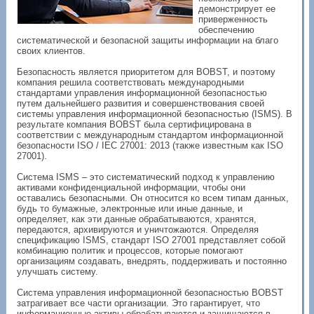
демонстрирует ее
приверженность
обеспечению
систематической и безопасной защиты информации на благо
своих клиентов.
Безопасность является приоритетом для BOBST, и поэтому
компания решила соответствовать международными
стандартами управления информационной безопасностью
путем дальнейшего развития и совершенствования своей
системы управления информационной безопасностью (ISMS). В
результате компания BOBST была сертифицирована в
соответствии с международным стандартом информационной
безопасности ISO / IEC 27001: 2013 (также известным как ISO
27001).
Система ISMS – это систематический подход к управлению
активами конфиденциальной информации, чтобы они
оставались безопасными. Он относится ко всем типам данных,
будь то бумажные, электронные или иные данные, и
определяет, как эти данные обрабатываются, хранятся,
передаются, архивируются и уничтожаются. Определяя
спецификацию ISMS, стандарт ISO 27001 представляет собой
комбинацию политик и процессов, которые помогают
организациям создавать, внедрять, поддерживать и постоянно
улучшать систему.
Система управления информационной безопасностью BOBST
затрагивает все части организации. Это гарантирует, что
информационные активы обрабатываются и защищаются в