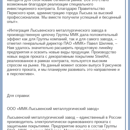
возможным благодаря реализации специального
инвестиционного контракта. Благодарю Правительство
Пермского края, администрацию города Лысьва за высокий
профессионализм. Мы вместе получили успешный и бесценный
опыт».
«Интеграция Лысьвенского металлургического завода в
производственную цепочку Группы ММК дала положительный
эффект как для Группы компаний, так и для самого завода, –
отметил генеральный директор ПАО «ММК» Павел Шиляев, –
Нам удалось значительно расширить продуктовую линейку
предприятия и освоить новые виды продукции. Производство
новых видов проката с декоративным покрытием SteelArt,
реализованное в рамках контракта, пользуется высоким
спросом на рынке. На данный момент освоен выпуск 9 рисунков
данного проката, и мы планируем развивать это направление и
в перспективе».
Для справки:
ООО «ММК-Лысьвенский металлургический завод»
Лысьвенский металлургический завод – единственный в России
производитель электролитически оцинкованного проката с
защитными покрытиями. Предприятие вошло в состав Группы