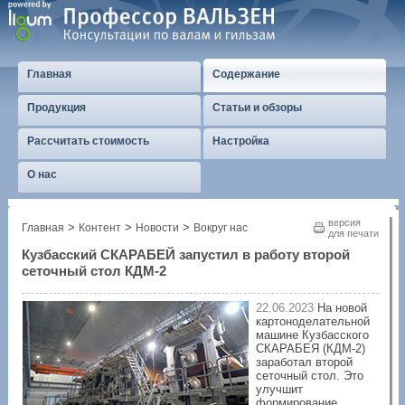
Главная
Содержание
Продукция
Статьи и обзоры
Рассчитать стоимость
Настройка
О нас
версия
>
>
>
Главная
Контент
Новости
Вокруг нас
для печати
Кузбасский СКАРАБЕЙ запустил в работу второй
сеточный стол КДМ-2
22.06.2023
На новой
картоноделательной
машине Кузбасского
СКАРАБЕЯ (КДМ-2)
заработал второй
сеточный стол. Это
улучшит
формирование