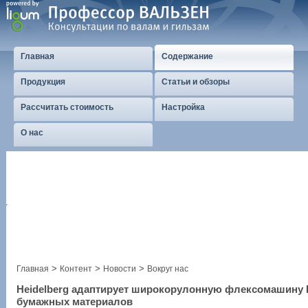
Главная
Содержание
Продукция
Статьи и обзоры
Рассчитать стоимость
Настройка
О нас
>
>
>
Главная
Контент
Новости
Вокруг нас
Heidelberg адаптирует широкорулонную флексомашину B
бумажных материалов