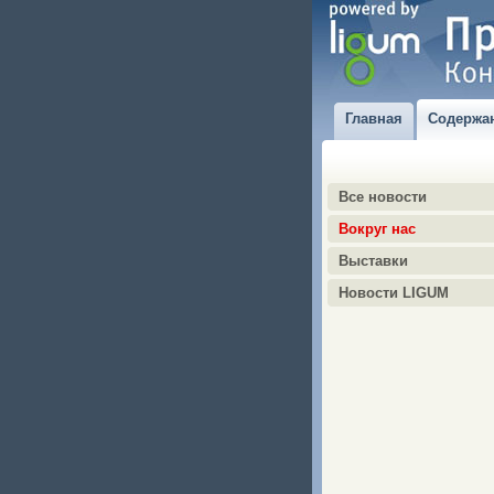
Главная
Содержа
Все новости
Вокруг нас
Выставки
Новости LIGUM