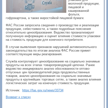
молочной продукции,
пищевой и
кашированной
фольги,
гофрокартона, а также жиростойкой пищевой бумаги.
ФАС России запросила сведения о производстве и реализации
продукции, себестоимости, а также подробные пояснения
относительно ценообразования. Ведомство проанализирует
полученную информацию и оценит влияние стоимости упаковки
на стоимость продукции для конечного потребителя.
В случае выявления признаков нарушений антимонопольного
законодательства по итогам анализа ФАС России примет
соответствующие меры реагирования.
Служба контролирует ценообразование на социально значимые
продукты на всех этапах товаропроводящей цепочки. Ранее
ведомство инициировало анализ обоснованности оптово-
отпускных цен производителей ряда продовольственных
товаров, анализ ценообразования на социально значимые
продукты в крупнейших торговых сетях, а также анализ влияния
логистических затрат на конечную стоимость продукции.
Источник:
https://fas.gov.ru/news/33734
Возврат к списку