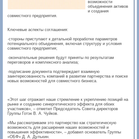
возможности
объединения активов
и создания
совместного предприятия.
Ключевые аспекты соглашения:
·стороны приступают к детальной проработке параметров
потенциального объединения, включая структуру и условия
совместного предприятия;
·окончательные решения будут приняты по результатам
переговоров и комплексного анализа;
·подписание документа подтверждает взаимную
заинтересованность компаний в развитии партнерства и поиске
новых возможностей для совместного бизнеса.
«Этот шаг отражает наше стремление к укреплению позиций на
рынке и созданию синергетического эффекта для обоих
участников», – отметил Председатель Совета директоров
Группы Готэк В. А. Чуйков.
«Мы рассматриваем это партнерство как стратегическую
возможность для расширения наших возможностей и
повышения эффективности», – добавил основатель Группы
«ОБФ» Д. А. Дулькин.