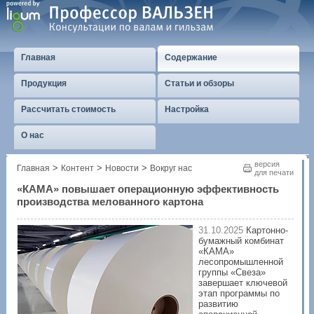
Главная
Содержание
Продукция
Статьи и обзоры
Рассчитать стоимость
Настройка
О нас
версия
>
>
>
Главная
Контент
Новости
Вокруг нас
для печати
«КАМА» повышает операционную эффективность
производства мелованного картона
31.10.2025
Картонно-
бумажный комбинат
«КАМА»
лесопромышленной
группы «Свеза»
завершает ключевой
этап программы по
развитию