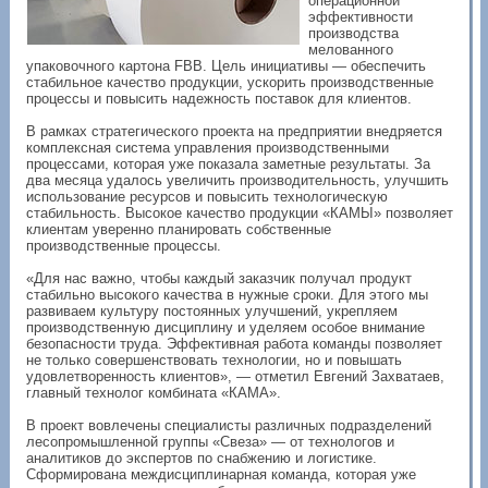
операционной
эффективности
производства
мелованного
упаковочного картона FBB. Цель инициативы — обеспечить
стабильное качество продукции, ускорить производственные
процессы и повысить надежность поставок для клиентов.
В рамках стратегического проекта на предприятии внедряется
комплексная система управления производственными
процессами, которая уже показала заметные результаты. За
два месяца удалось увеличить производительность, улучшить
использование ресурсов и повысить технологическую
стабильность. Высокое качество продукции «КАМЫ» позволяет
клиентам уверенно планировать собственные
производственные процессы.
«Для нас важно, чтобы каждый заказчик получал продукт
стабильно высокого качества в нужные сроки. Для этого мы
развиваем культуру постоянных улучшений, укрепляем
производственную дисциплину и уделяем особое внимание
безопасности труда. Эффективная работа команды позволяет
не только совершенствовать технологии, но и повышать
удовлетворенность клиентов», — отметил Евгений Захватаев,
главный технолог комбината «КАМА».
В проект вовлечены специалисты различных подразделений
лесопромышленной группы «Свеза» — от технологов и
аналитиков до экспертов по снабжению и логистике.
Сформирована междисциплинарная команда, которая уже