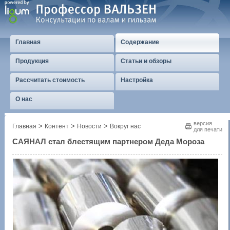
Главная
Содержание
Продукция
Статьи и обзоры
Рассчитать стоимость
Настройка
О нас
версия
>
>
>
Главная
Контент
Новости
Вокруг нас
для печати
САЯНАЛ стал блестящим партнером Деда Мороза