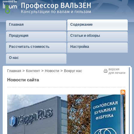
Главная
Содержание
Продукция
Статьи и обзоры
Рассчитать стоимость
Настройка
О нас
версия
>
>
>
Главная
Контент
Новости
Вокруг нас
для печати
Новости сайта