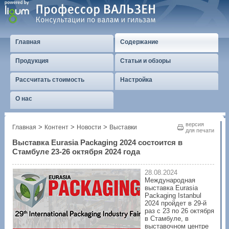
Главная
Содержание
Продукция
Статьи и обзоры
Рассчитать стоимость
Настройка
О нас
версия
>
>
>
Главная
Контент
Новости
Выставки
для печати
Выставка Eurasia Packaging 2024 состоится в
Стамбуле 23-26 октября 2024 года
28.08.2024
Международная
выставка Eurasia
Packaging Istanbul
2024 пройдет в 29-й
раз с 23 по 26 октября
в Стамбуле, в
выставочном центре