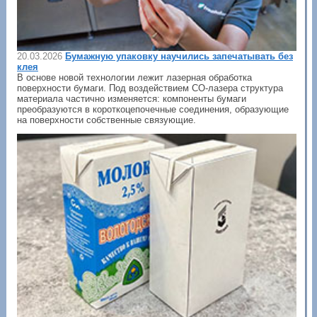
20.03.2026
Бумажную упаковку научились запечатывать без
клея
В основе новой технологии лежит лазерная обработка
поверхности бумаги. Под воздействием CO-лазера структура
материала частично изменяется: компоненты бумаги
преобразуются в короткоцепочечные соединения, образующие
на поверхности собственные связующие.