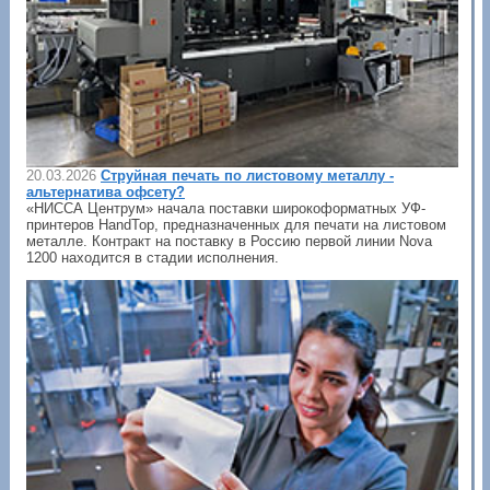
20.03.2026
Струйная печать по листовому металлу -
альтернатива офсету?
«НИССА Центрум» начала поставки широкоформатных УФ-
принтеров HandTop, предназначенных для печати на листовом
металле. Контракт на поставку в Россию первой линии Nova
1200 находится в стадии исполнения.