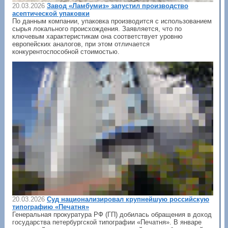
20.03.2026
Завод «Ламбумиз» запустил производство
асептической упаковки
По данным компании, упаковка производится с использованием
сырья локального происхождения. Заявляется, что по
ключевым характеристикам она соответствует уровню
европейских аналогов, при этом отличается
конкурентоспособной стоимостью.
20.03.2026
Суд национализировал крупнейшую российскую
типографию «Печатня»
Генеральная прокуратура РФ (ГП) добилась обращения в доход
государства петербургской типографии «Печатня». В январе