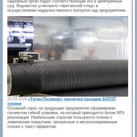
надзорный орган подал соответствующий иск в арбитражный
суд. Ведомство усмотрело «британский след» в
осуществлении недружественного контроля над предприятием.
20.03.2026
«Титан-Полимер» увеличил продажи БОПЭТ
пленки
Основной спрос на продукцию предприятия сформирован
сегментом гибкой упаковки, на который приходится более 90%
реализации. Наибольшим спросом пользуются пленки с
химическим покрытием, прозрачные и металлизированные
пленки с твист-эффектом.