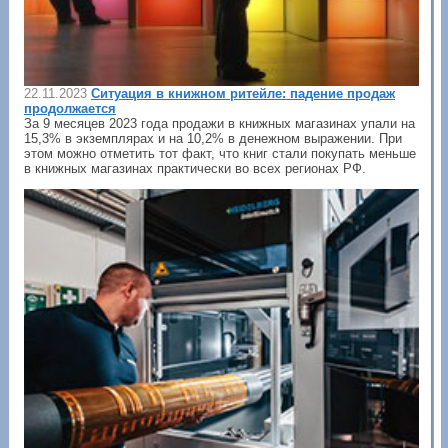
22.11.2023
Ситуация в книжном ритейле: падение продаж
продолжается
За 9 месяцев 2023 года продажи в книжных магазинах упали на
15,3% в экземплярах и на 10,2% в денежном выражении. При
этом можно отметить тот факт, что книг стали покупать меньше
в книжных магазинах практически во всех регионах РФ.