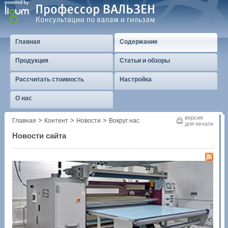
Главная
Содержание
Продукция
Статьи и обзоры
Рассчитать стоимость
Настройка
О нас
версия
>
>
>
Главная
Контент
Новости
Вокруг нас
для печати
Новости сайта