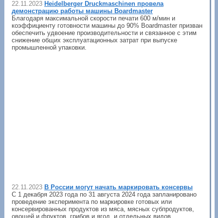
22.11.2023
Heidelberger Druckmaschinen провела
демонстрацию работы машины Boardmaster
Благодаря максимальной скорости печати 600 м/мин и
коэффициенту готовности машины до 90% Boardmaster призван
обеспечить удвоение производительности и связанное с этим
снижение общих эксплуатационных затрат при выпуске
промышленной упаковки.
22.11.2023
В России могут начать маркировать консервы
С 1 декабря 2023 года по 31 августа 2024 года запланировано
проведение эксперимента по маркировке готовых или
консервированных продуктов из мяса, мясных субпродуктов,
овощей и фруктов, грибов и ягод, и отдельных видов