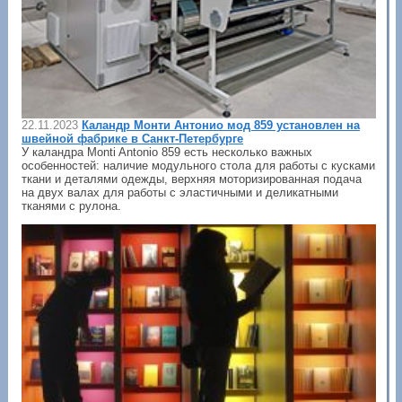
22.11.2023
Каландр Монти Антонио мод 859 установлен на
швейной фабрике в Санкт-Петербурге
У каландра Monti Antonio 859 есть несколько важных
особенностей: наличие модульного стола для работы с кусками
ткани и деталями одежды, верхняя моторизированная подача
на двух валах для работы с эластичными и деликатными
тканями с рулона.