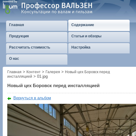
Главная
Содержание
Продукция
Статьи и обзоры
Рассчитать стоимость
Настройка
О нас
>
>
>
Главная
Контент
Галерея
Новый цех Боровск перед
>
01.jpg
инсталляцией
Новый цех Боровск перед инсталляцией
Вернуться в альбом