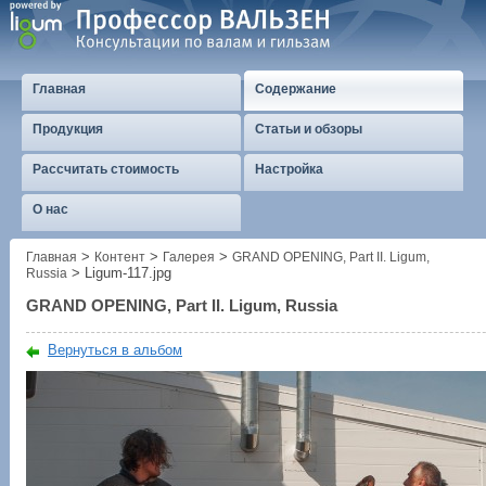
Главная
Содержание
Продукция
Статьи и обзоры
Рассчитать стоимость
Настройка
О нас
>
>
>
Главная
Контент
Галерея
GRAND OPENING, Part II. Ligum,
>
Ligum-117.jpg
Russia
GRAND OPENING, Part II. Ligum, Russia
Вернуться в альбом