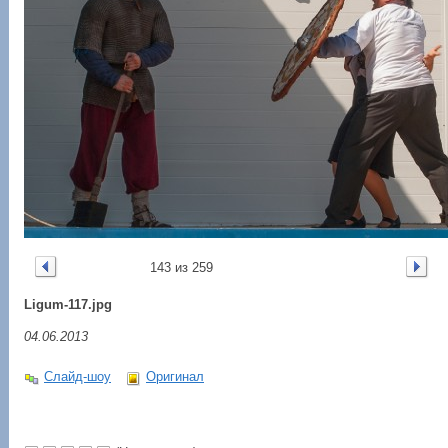
143 из 259
Ligum-117.jpg
04.06.2013
Слайд-шоу
Оригинал