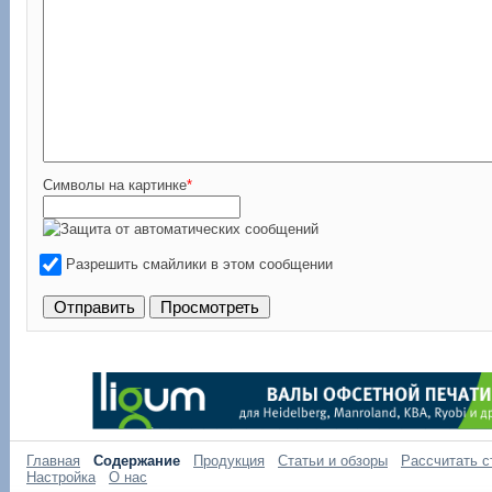
Символы на картинке
*
Разрешить смайлики в этом сообщении
Главная
Содержание
Продукция
Статьи и обзоры
Рассчитать с
Настройка
О нас