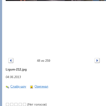
48 из 259
Ligum-212.jpg
04.06.2013
Слайд-шоу
Оригинал
(Нет голосов)