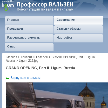
Главная
Содержание
Продукция
Статьи и обзоры
Рассчитать стоимость
Настройка
О нас
>
>
>
Главная
Контент
Галерея
GRAND OPENING, Part II. Ligum,
>
Ligum-212.jpg
Russia
GRAND OPENING, Part II. Ligum, Russia
Вернуться в альбом