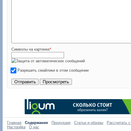
Символы на картинке
*
Разрешить смайлики в этом сообщении
Главная
Содержание
Продукция
Статьи и обзоры
Рассчитать с
Настройка
О нас