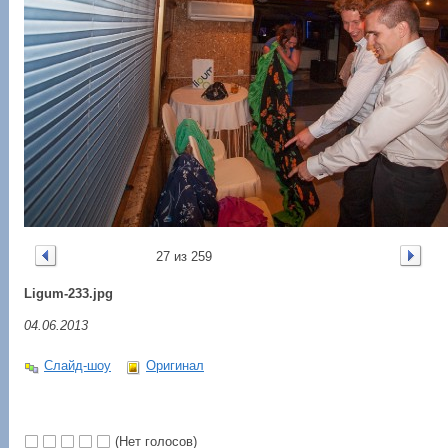
27 из 259
Ligum-233.jpg
04.06.2013
Слайд-шоу
Оригинал
(Нет голосов)