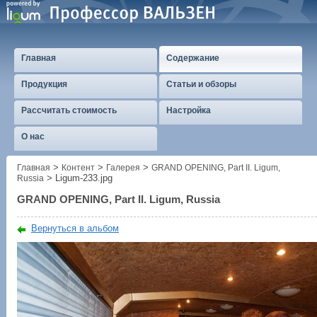
Главная
Содержание
Продукция
Статьи и обзоры
Рассчитать стоимость
Настройка
О нас
>
>
>
Главная
Контент
Галерея
GRAND OPENING, Part II. Ligum,
>
Ligum-233.jpg
Russia
GRAND OPENING, Part II. Ligum, Russia
Вернуться в альбом