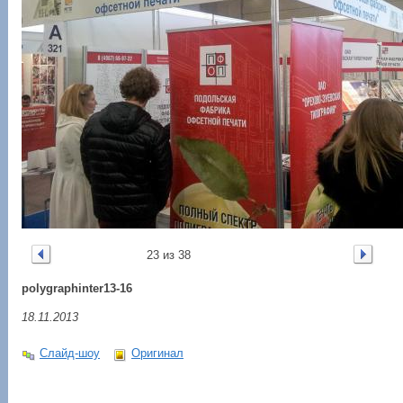
23 из 38
polygraphinter13-16
18.11.2013
Слайд-шоу
Оригинал