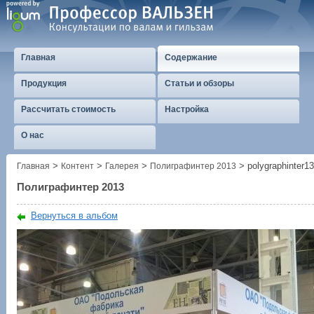
Главная
Содержание
Продукция
Статьи и обзоры
Рассчитать стоимость
Настройка
О нас
>
>
>
>
polygraphinter1
Главная
Контент
Галерея
Полиграфинтер 2013
Полиграфинтер 2013
Вернуться в альбом