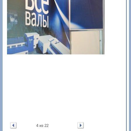
4 из 22