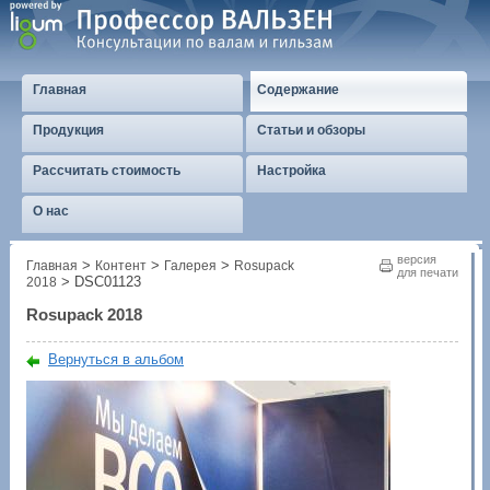
Главная
Содержание
Продукция
Статьи и обзоры
Рассчитать стоимость
Настройка
О нас
версия
>
>
>
Главная
Контент
Галерея
Rosupack
для печати
>
DSC01123
2018
Rosupack 2018
Вернуться в альбом