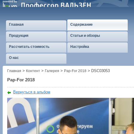
Главная
Содержание
Продукция
Статьи и обзоры
Рассчитать стоимость
Настройка
О нас
>
>
>
>
DSC03053
Главная
Контент
Галерея
Pap-For 2018
Pap-For 2018
Вернуться в альбом