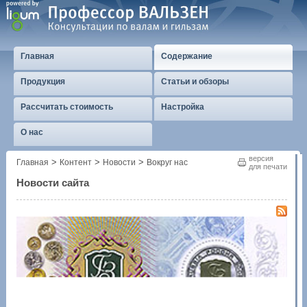
Главная
Содержание
Продукция
Статьи и обзоры
Рассчитать стоимость
Настройка
О нас
версия
>
>
>
Главная
Контент
Новости
Вокруг нас
для печати
Новости сайта