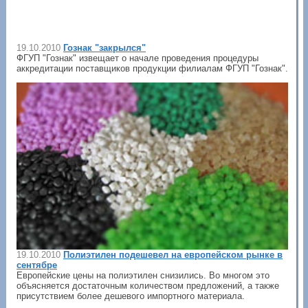
19.10.2010
Гознак "закрылся"
ФГУП "Гознак" извещает о начале проведения процедуры
аккредитации поставщиков продукции филиалам ФГУП "Гознак".
19.10.2010
Полиэтилен подешевел на европейском рынке в
сентябре
Европейские цены на полиэтилен снизились. Во многом это
объясняется достаточным количеством предложений, а также
присутствием более дешевого импортного материала.